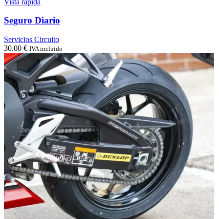
Vista rápida
Seguro Diario
Servicios Circuito
30.00
€
IVA incluido