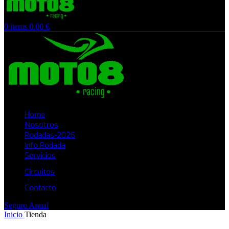
0
items
0.00
€
Home
Nosotros
Rodadas-2026
Info Rodada
Servicios
Circuitos
Contacto
Seguro Anual
Inicio
Tienda