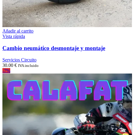
Añadir al carrito
Vista rápida
Cambio neumático desmontaje y montaje
Servicios Circuito
30.00
€
IVA incluido
-7%